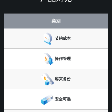
类别
节约成本
操作管理
容灾备份
安全可靠